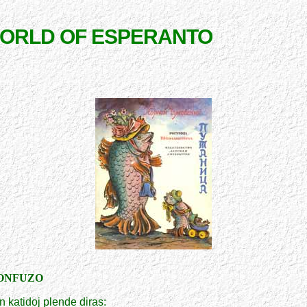
WORLD OF ESPERANTO
ONFUZO
n katidoj plende diras: