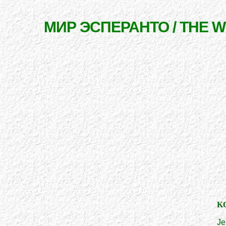
МИР ЭСПЕРАНТО / THE 
K
Je