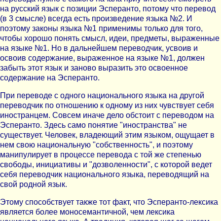
на русский язык с позиции Эсперанто, потому что перевод
(в 3 смысле) всегда есть произведение языка №2. И
поэтому законы языка №1 применимы только для того,
чтобы хорошо понять смысл, идеи, предметы, выраженные
на языке №1. Но в дальнейшем переводчик, усвоив и
освоив содержание, выраженное на языке №1, должен
забыть этот язык и заново выразить это освоенное
содержание на Эсперанто.
При переводе с одного национального языка на другой
переводчик по отношению к одному из них чувствует себя
иностранцем. Совсем иначе дело обстоит с переводом на
Эсперанто. Здесь само понятие "иностранства" не
существует. Человек, владеющий этим языком, ощущает в
нем свою национальную "собственность", и поэтому
манипулирует в процессе перевода с той же степенью
свободы, инициативы и "дозволенности", с которой ведет
себя переводчик национального языка, переводящий на
свой родной язык.
Этому способствует также тот факт, что Эсперанто-лексика
является более моносемантичной, чем лексика