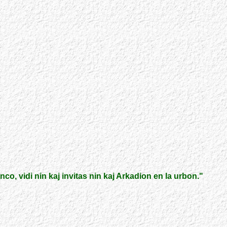
renco, vidi nin kaj invitas nin kaj Arkadion en la urbon.
"