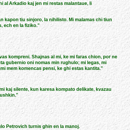
al Arkadio kaj jen mi restas malantaue, li
n kapon tiu sinjoro, la nihilisto. Mi malamas chi tiun
 ech en la fiziko.
"
ovas kompreni. Shajnas al mi, ke mi faras chion, por ne
tuta gubernio oni nomas min rughulo; mi legas, mi
to, mi mem komencas pensi, ke ghi estas kantita.
"
 mi kaj silente, kun karesa kompato delikate, kvazau
Pushkin.
"
lo Petrovich turnis ghin en la manoj.