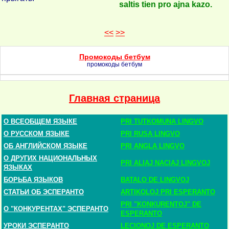
saltis tien pro ajna kazo.
<<
>>
Промокоды бетбум
промокоды бетбум
Главная страница
О ВСЕОБЩЕМ ЯЗЫКЕ
PRI TUTKOMUNA LINGVO
О РУССКОМ ЯЗЫКЕ
PRI RUSA LINGVO
ОБ АНГЛИЙСКОМ ЯЗЫКЕ
PRI ANGLA LINGVO
О ДРУГИХ НАЦИОНАЛЬНЫХ
PRI ALIAJ NACIAJ LINGVOJ
ЯЗЫКАХ
БОРЬБА ЯЗЫКОВ
BATALO DE LINGVOJ
СТАТЬИ ОБ ЭСПЕРАНТО
ARTIKOLOJ PRI ESPERANTO
PRI "KONKURENTOJ" DE
О "КОНКУРЕНТАХ" ЭСПЕРАНТО
ESPERANTO
УРОКИ ЭСПЕРАНТО
LECIONOJ DE ESPERANTO