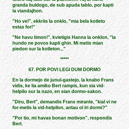
granda buldogo, de sub apuda tablo, por kapti
la viandajhon.
"Ho ve!", ekkriis la onklo, "mia bela kotleto
estas for!"
"Ne havu timon!", kvietigis Hanna la onklon, "la
hundo ne povos kapti ghin. Mi metis mian
piedon sur la kotleton..."
*****
67. POR POVI LEGI DUM DORMO
En la dormejo de junul-gastejo, la knabo Frans
vidis, ke lia amiko Bert rampis, kun sia vid-
helpilo sur la nazo, en sian dormo-sakon.
"Diru, Bert", demandis Frans mirante, "kial vi ne
for-metis la vid-helpilon, antau ol iri dormi?"
"Por tio, mi havas bonan motivon", respondis
Bert.