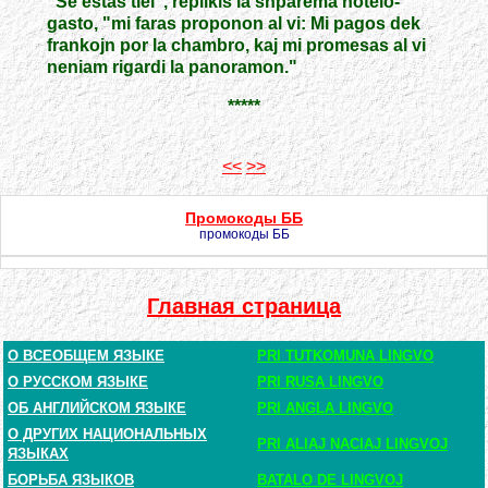
"Se estas tiel", replikis la shparema hotelo-
gasto, "mi faras proponon al vi: Mi pagos dek
frankojn por la chambro, kaj mi promesas al vi
neniam rigardi la panoramon."
*****
<<
>>
Промокоды ББ
промокоды ББ
Главная страница
О ВСЕОБЩЕМ ЯЗЫКЕ
PRI TUTKOMUNA LINGVO
О РУССКОМ ЯЗЫКЕ
PRI RUSA LINGVO
ОБ АНГЛИЙСКОМ ЯЗЫКЕ
PRI ANGLA LINGVO
О ДРУГИХ НАЦИОНАЛЬНЫХ
PRI ALIAJ NACIAJ LINGVOJ
ЯЗЫКАХ
БОРЬБА ЯЗЫКОВ
BATALO DE LINGVOJ