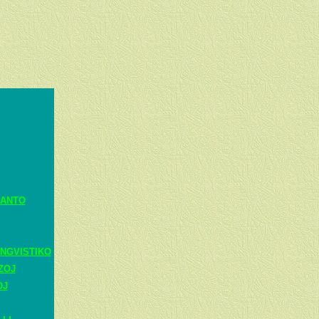
RANTO
NGVISTIKO
ZOJ
OJ