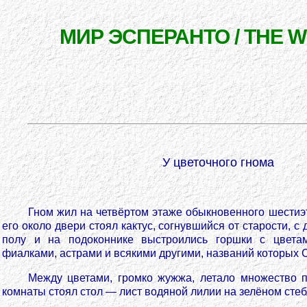
МИР ЭСПЕРАНТО / THE 
У цветочного гнома
Гном жил на четвёртом этаже обыкновенного шестиэ
его около двери стоял кактус, согнувшийся от старости, 
полу и на подоконнике выстроились горшки с цветами
фиалками, астрами и всякими другими, названий которых 
Между цветами, громко жужжа, летало множество 
комнаты стоял стол — лист водяной лилии на зелёном стеб