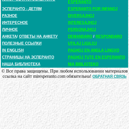
ESPERANTO
ЭСПЕРАНТО - ДЕТЯМ
ESPERANTO POR INFANOJ
РАЗНОЕ
DIVERSAJHOJ
ИНТЕРЕСНОЕ
INTERESAJHOJ
ЛИЧНОЕ
PERSONAJHOJ
АНКЕТА
/
ОТВЕТЫ НА АНКЕТУ
DEMANDARO
/
RESPONDARO
ПОЛЕЗНЫЕ ССЫЛКИ
UTILAJ LIGILOJ
IN ENGLISH
PAGHOJ EN ANGLA LINGVO
СТРАНИЦЫ НА ЭСПЕРАНТО
PAGHOJ TUTE EN ESPERANTO
НАША БИБЛИОТЕКА
NIA BIBLIOTEKO
© Все права защищены. При любом использовании материалов
ссылка на сайт miresperanto.com обязательна!
ОБРАТНАЯ СВЯЗЬ