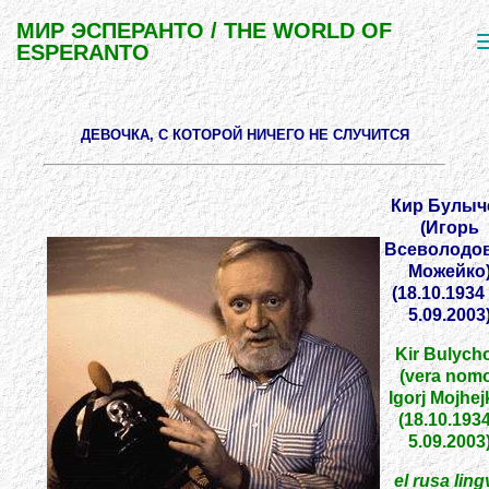
МИР ЭСПЕРАНТО / THE WORLD OF
ESPERANTO
ДЕВОЧКА, С КОТОРОЙ НИЧЕГО НЕ СЛУЧИТСЯ
Кир Булыч
(Игорь
Всеволодо
Можейко
(18.10.1934
5.09.2003
Kir Bulych
(vera nom
Igorj Mojhej
(18.10.1934
5.09.2003
el rusa ling