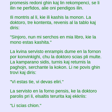
promesis redoni ghin kaj lin rekompenci, se li
ilin ne perfidos, alie oni pendigos ilin.
Ili montris al li, kie ili kashis la monon. La
doktoro, tre kontenta, revenis al la tablo kaj
diris:
"Sinjoro, nun mi serchos en mia libro, kie la
mono estas kashita."
La kvina servisto enrampis dume en la fornon
por konvinkighi, chu la doktoro scias pli multe.
La kamparano sidis, turnis kaj returnis la
paghojn, serchante la kokon. Li ne povis ghin
trovi kaj diris:
"Vi estas tie, vi devas eliri."
La servisto en la forno pensis, ke la doktoro
parolis pri li, elsaltis terurita kaj ekkriis:
"Li scias chion."