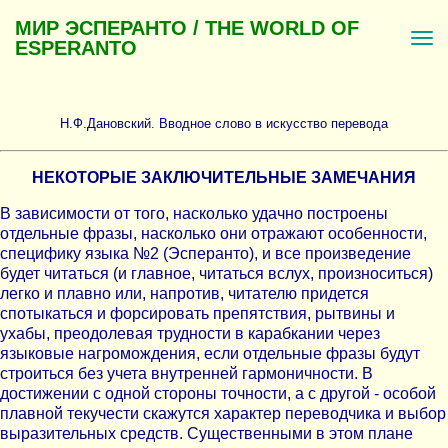
МИР ЭСПЕРАНТО / THE WORLD OF
ESPERANTO
Н.Ф.Дановский. Вводное слово в искусство перевода
НЕКОТОРЫЕ ЗАКЛЮЧИТЕЛЬНЫЕ ЗАМЕЧАНИЯ
В зависимости от того, насколько удачно построены
отдельные фразы, насколько они отражают особенности,
специфику языка №2 (Эсперанто), и все произведение
будет читаться (и главное, читаться вслух, произноситься)
легко и плавно или, напротив, читателю придется
спотыкаться и форсировать препятствия, рытвины и
ухабы, преодолевая трудности в карабкании через
языковые нагромождения, если отдельные фразы будут
строиться без учета внутренней гармоничности. В
достижении с одной стороны точности, а с другой - особой
плавной текучести скажутся характер переводчика и выбор
выразительных средств. Существенными в этом плане