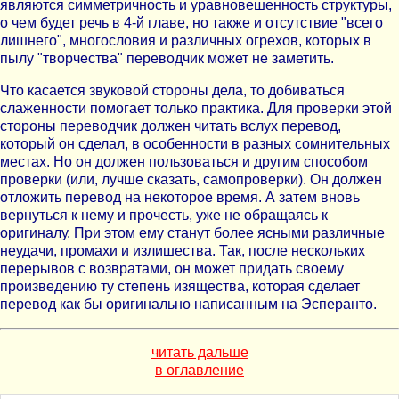
являются симметричность и уравновешенность структуры,
о чем будет речь в 4-й главе, но также и отсутствие "всего
лишнего", многословия и различных огрехов, которых в
пылу "творчества" переводчик может не заметить.
Что касается звуковой стороны дела, то добиваться
слаженности помогает только практика. Для проверки этой
стороны переводчик должен читать вслух перевод,
который он сделал, в особенности в разных сомнительных
местах. Но он должен пользоваться и другим способом
проверки (или, лучше сказать, самопроверки). Он должен
отложить перевод на некоторое время. А затем вновь
вернуться к нему и прочесть, уже не обращаясь к
оригиналу. При этом ему станут более ясными различные
неудачи, промахи и излишества. Так, после нескольких
перерывов с возвратами, он может придать своему
произведению ту степень изящества, которая сделает
перевод как бы оригинально написанным на Эсперанто.
читать дальше
в оглавление