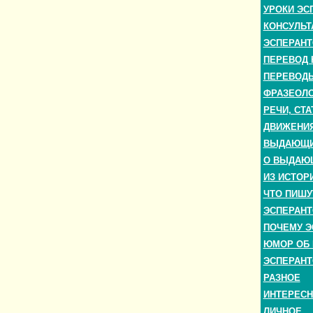
УРОКИ ЭС
КОНСУЛЬТ
ЭСПЕРАНТ
ПЕРЕВОД 
ПЕРЕВОДЫ
ФРАЗЕОЛО
РЕЧИ, СТА
ДВИЖЕНИЯ
ВЫДАЮЩИЕ
О ВЫДАЮ
ИЗ ИСТОР
ЧТО ПИШУ
ЭСПЕРАНТ
ПОЧЕМУ Э
ЮМОР ОБ 
ЭСПЕРАНТ
РАЗНОЕ
ИНТЕРЕС
ЛИЧНОЕ