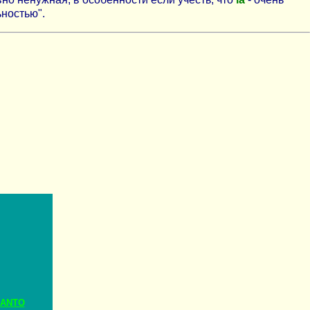
ностью".
RANTO