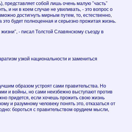
ь), представляет собой лишь очень малую "часть"
, и ни в коем случае не увиливать, - это вопрос о
зможно достигнуть мирным путем, то, естественно,
а это будет полноценная и серьезно прожитая жизнь.
 жизни", - писал Толстой Славянскому съезду в
аратизм узкой национальности и замениться
лучшим образом устроят сами правительства. Но
дами и войны, но сами неизбежно выступают против
жно придется, если хочешь прожить свою жизнь
му и разумному человеку понять это, отказаться от
одно: бороться с правительством орудием мысли,