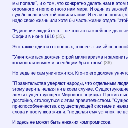
мы попали", и о том, что конкретно делать нам в это
огромного и непонятного нам мира. И один из важнейш
судьбе человеческой цивилизации. И если он понял, ч
надо свою жизнь или хотя бы часть жизни отдать "эт
"Единение людей есть... не только важнейшее дело че
Софии в июне 1910
(35)
.
Это также один из основных, точнее - самый основно
"Уничтожиться должен строй милитаризма и заменить
космополитизмом и всеобщим братством"
(36)
.
Но ведь не сам уничтожится. Кто-то его должен уничт
"Правительства уверяют народы, что отдельным людям
этому верить нельзя ни в коем случае. Существующи
ломки существующего Мирового порядка. Против выст
достойно, столкнуться с этим правительством. "Суще
приспособленчества к существующей системе и начать
слова и поступков жизни, "не делая ему уступок, не в
И здесь не может быть никаких компромиссов.