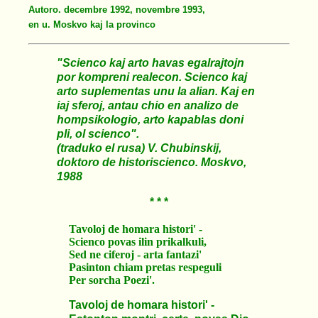
Autoro. decembre 1992, novembre 1993,
en u. Moskvo kaj la provinco
"Scienco kaj arto havas egalrajtojn
por kompreni realecon. Scienco kaj
arto suplementas unu la alian. Kaj en
iaj sferoj, antau chio en analizo de
hompsikologio, arto kapablas doni
pli, ol scienco".
(traduko el rusa) V. Chubinskij,
doktoro de historiscienco. Moskvo,
1988
* * *
Tavoloj de homara histori' -
Scienco povas ilin prikalkuli,
Sed ne ciferoj - arta fantazi'
Pasinton chiam pretas respeguli
Per sorcha Poezi'.
Tavoloj de homara histori' -