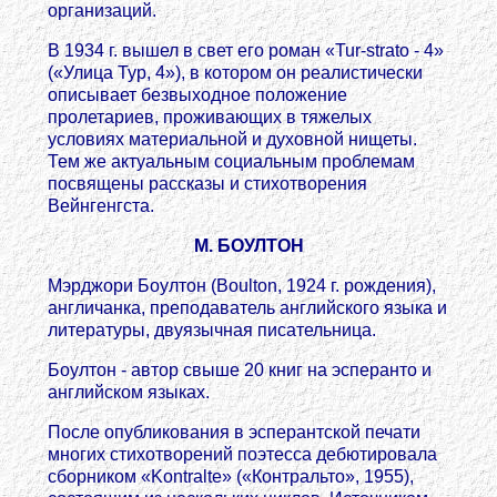
организаций.
В 1934 г. вышел в свет его роман «Tur-strato - 4»
(«Улица Тур, 4»), в котором он реалистически
описывает безвыходное положение
пролетариев, проживающих в тяжелых
условиях материальной и духовной нищеты.
Тем же актуальным социальным проблемам
посвящены рассказы и стихотворения
Вейнгенгста.
М. БОУЛТОН
Мэрджори Боултон (Boulton, 1924 г. рождения),
англичанка, преподаватель английского языка и
литературы, двуязычная писательница.
Боултон - автор свыше 20 книг на эсперанто и
английском языках.
После опубликования в эсперантской печати
многих стихотворений поэтесса дебютировала
сборником «Kontralte» («Контральто», 1955),