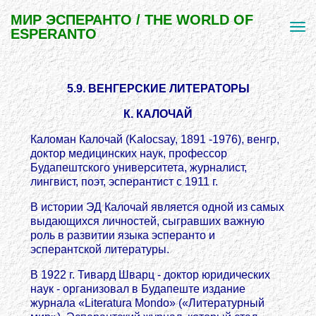
МИР ЭСПЕРАНТО / THE WORLD OF
ESPERANTO
5.9. ВЕНГЕРСКИЕ ЛИТЕРАТОРЫ
К. КАЛОЧАЙ
Каломан Калочай (Kalocsay, 1891 -1976), венгр,
доктор медицинских наук, профессор
Будапештского университета, журналист,
лингвист, поэт, эсперантист с 1911 г.
В истории ЭД Калочай является одной из самых
выдающихся личностей, сыгравших важную
роль в развитии языка эсперанто и
эсперантской литературы.
В 1922 г. Тивард Шварц - доктор юридических
наук - организовал в Будапеште издание
журнала «Literatura Mondo» («Литературный