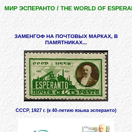
МИР ЭСПЕРАНТО / THE WORLD OF ESPER
ЗАМЕНГОФ НА ПОЧТОВЫХ МАРКАХ, В
ПАМЯТНИКАХ...
СССР, 1927 г. (к 40-летию языка эсперанто)