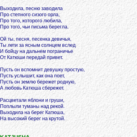
Выходила, песню заводила
Про степного сизого орла,
Про того, которого любила,
Про того, чьи письма берегла.
Ой ты, песня, песенка девичья,
Ты лети за ясным солнцем вслед
И бойцу на дальнем пограничье
От Катюши передай привет.
Пусть он вспомнит девушку простую,
Пусть услышит, как она поет,
Пусть он землю бережет родную,
А любовь Катюша сбережет.
Расцветали яблони и груши,
Поплыли туманы над рекой.
Выходила на берег Катюша,
На высокий берег на крутой.