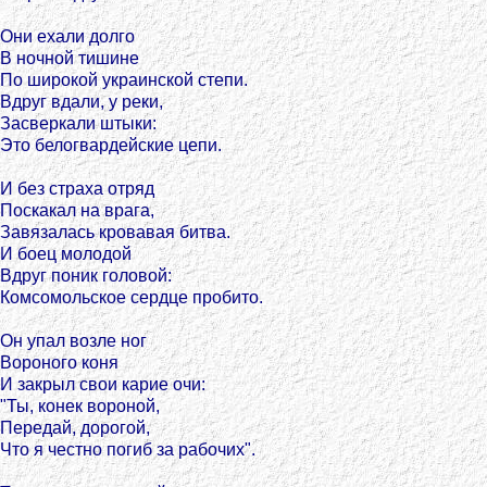
Они ехали долго
В ночной тишине
По широкой украинской степи.
Вдруг вдали, у реки,
Засверкали штыки:
Это белогвардейские цепи.
И без страха отряд
Поскакал на врага,
Завязалась кровавая битва.
И боец молодой
Вдруг поник головой:
Комсомольское сердце пробито.
Он упал возле ног
Вороного коня
И закрыл свои карие очи:
"Ты, конек вороной,
Передай, дорогой,
Что я честно погиб за рабочих".