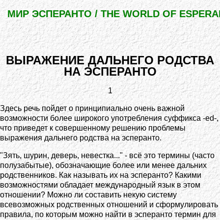
МИР ЭСПЕРАНТО / THE WORLD OF ESPER
ВЫРАЖЕНИЕ ДАЛЬНЕГО РОДСТВА
НА ЭСПЕРАНТО
1
Здесь речь пойдет о принципиально очень важной
возможности более широкого употребления суффикса -ed-,
что приведет к совершенному решению проблемы
выражения дальнего родства на эсперанто.
"Зять, шурин, деверь, невестка..." - всё это термины (часто
полузабытые), обозначающие более или менее дальних
родственников. Как называть их на эсперанто? Какими
возможностями обладает международный язык в этом
отношении? Можно ли составить некую систему
всевозможных родственных отношений и сформулировать
правила, по которым можно найти в эсперанто термин для