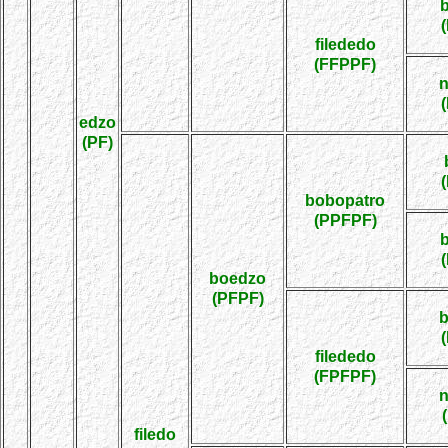
filededo
(FFPPF)
edzo
(PF)
bobopatro
(PPFPF)
boedzo
(PFPF)
filededo
(FPFPF)
filedo