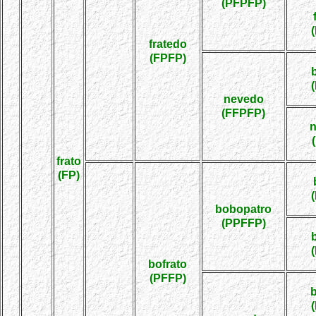
(PFPFP)
fratedo
(FPFP)
nevedo
(FFPFP)
frato
(FP)
bobopatro
(PPFFP)
bofrato
(PFFP)