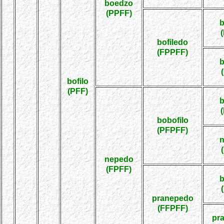
boedzo
(PPFF)
bofiledo
(FPPFF)
bofilo
(PFF)
bobofilo
(PFPFF)
nepedo
(FPFF)
pranepedo
(FFPFF)
pr