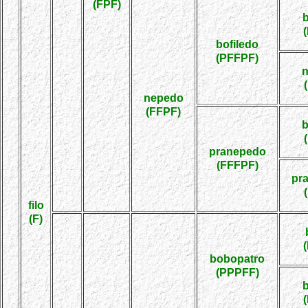
(FPF)
bofiledo
(PFFPF)
nepedo
(FFPF)
pranepedo
(FFFPF)
pr
filo
(F)
bobopatro
(PPPFF)