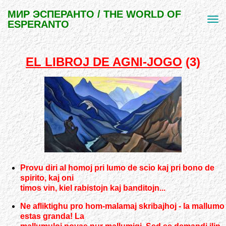
МИР ЭСПЕРАНТО / THE WORLD OF
ESPERANTO
EL LIBROJ DE AGNI-JOGO
(3)
Provu diri al homoj pri lumo de scio kaj pri bono de
spirito, kaj oni
timos vin, kiel rabistojn kaj banditojn...
Ne afliktighu pro hom-malamaj skribajhoj - la mallumo
estas granda! La