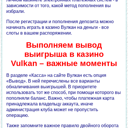
зависимости от того, какой метод пополнения вы
избрали.
После регистрации и пополнения депозита можно
начинать играть в казино Вулкан на деньги - все
слоты в вашем распоряжении.
Выполняем вывод
выигрыша в казино
Vulkan – важные моменты
В разделе «Касса» на сайте Вулкан есть опция
«Вывод». В ней перечислены все варианты
обналичивания выигрышей. В приоритете
использовать тот же способ, при помощи которого вы
пополняли баланс. Важно, чтобы платежная карта
принадлежала владельцу аккаута, иначе
администрация клуба может не пропустить
операцию.
Также запомните важное правило двойного оборота