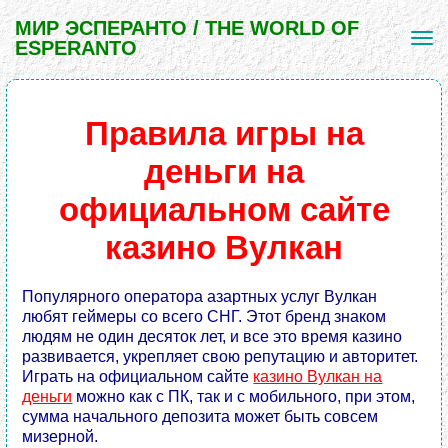
МИР ЭСПЕРАНТО / THE WORLD OF
ESPERANTO
Правила игры на
деньги на
официальном сайте
казино Вулкан
Популярного оператора азартных услуг Вулкан
любят геймеры со всего СНГ. Этот бренд знаком
людям не один десяток лет, и все это время казино
развивается, укрепляет свою репутацию и авторитет.
Играть на официальном сайте
казино Вулкан на
деньги
можно как с ПК, так и с мобильного, при этом,
сумма начального депозита может быть совсем
мизерной.