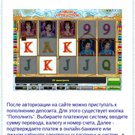
После авторизации на сайте можно приступать к
пополнению депозита. Для этого существует кнопка
"Пополнить". Выбираете платежную систему, вводите
сумму перевода, валюту и номер счета. Далее -
подтверждаете платеж в онлайн-банкинге или
личном кабинете электронных платежных систем - в