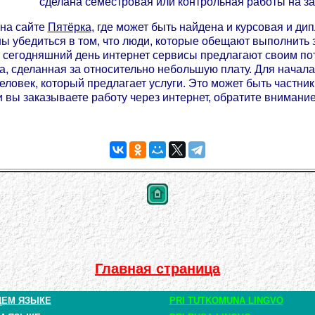
сделана семестровая или контрольная работы на за
 на сайте
Пятёрка
, где может быть найдена и курсовая и д
ны убедиться в том, что люди, которые обещают выполнить 
 сегодняшний день интернет сервисы предлагают своим по
ота, сделанная за относительно небольшую плату. Для нача
еловек, который предлагает услуги. Это может быть частни
и вы заказываете работу через интернет, обратите внимани
Главная страница
ЩЕМ ЯЗЫКЕ
PRI TUTKOMUNA LINGVO