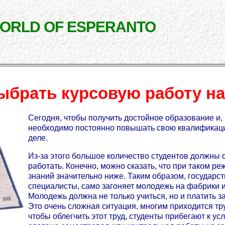
WORLD OF ESPERANTO
ыбрать курсовую работу на
Сегодня, чтобы получить достойное образование и, 
необходимо постоянно повышать свою квалификаци
деле.
Из-за этого большое количество студентов должны
работать. Конечно, можно сказать, что при таком р
знаний значительно ниже. Таким образом, государс
специалисты, само загоняет молодежь на фабрики и 
Молодежь должна не только учиться, но и платить з
Это очень сложная ситуация, многим приходится труд
чтобы облегчить этот труд, студенты прибегают к ус