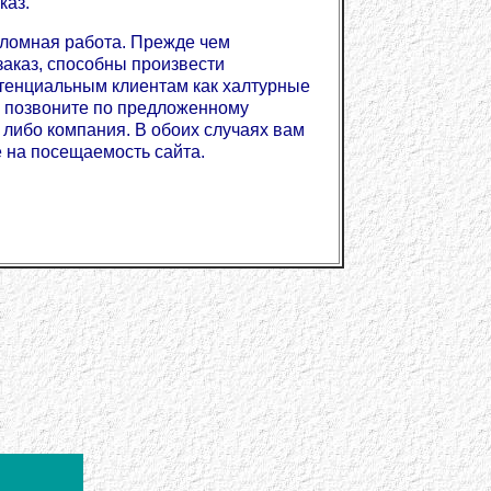
каз.
ипломная работа. Прежде чем
заказ, способны произвести
тенциальным клиентам как халтурные
ла позвоните по предложенному
к либо компания. В обоих случаях вам
е на посещаемость сайта.