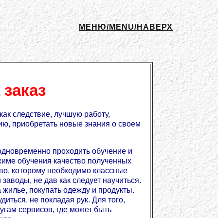
МЕНЮ/MENU/НАВЕРХ
 заказ
как следствие, лучшую работу,
ю, приобретать новые знания о своем
 одновременно проходить обучение и
ежиме обучения качество полученных
тво, которому необходимо классные
заводы, не дав как следует научиться.
а жилье, покупать одежду и продукты.
иться, не покладая рук. Для того,
лугам сервисов, где может быть