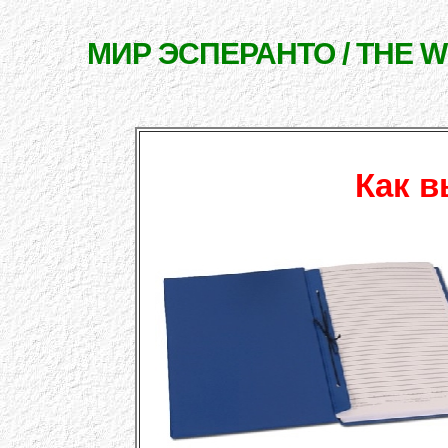
МИР ЭСПЕРАНТО / THE 
Как в