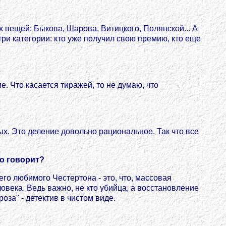
их вещей: Быкова, Шарова, Витицкого, Полянской... А
три категории: кто уже получил свою премию, кто еще
. Что касается тиражей, то не думаю, что
х. Это деление довольно рациональное. Так что все
то говорит?
го любимого Честертона - это, что, массовая
ловека. Ведь важно, не кто убийца, а восстановление
оза" - детектив в чистом виде.