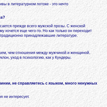
тивы в литературном потоке - это нечто
на?
касается прежде всего мужской прозы. С женской
у хочется еще чего-то. Но как только он переходит
и, традиционно принадлежавшие литературе.
ольшем, чем отношения между мужчиной и женщиной.
лон, уход в психологию, как у Кундеры.
линии, не справляетесь с языком, много ненужных
я не интересует.