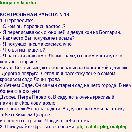
longa en la urbo.
КОНТРОЛЬНАЯ РАБОТА N 13.
1.
Переведите:
- С кем вы переписываетесь?
- Я переписываюсь с юношей и девушкой из Болгарии.
- Как часто Вы получаете письма?
- Я получаю письма ежемесячно.
- Что вы им пишете?
- Я рассказываю им о Ленинграде, о своем институте, о
книгах, которые я
читал. Вот письмо, которое я написал болгарской девушке:
"Дорогая подруга! Сегодня я расскажу тебе о самом
красивом саде Ленинграда -
о Летнем Саде. Он самый старый сад нашего города. В нем
более ста статуй и
Дворец Петра Первого. В саду есть очень красивый
памятник Крылову, возле
которого любят играть дети. В другом письме я расскажу
тебе о Зимнем Дворце
и пришлю открытки. Я жду от тебя ответа".
2.
Придумайте фразы со словами:
pli, malpli, plej, malplej
.