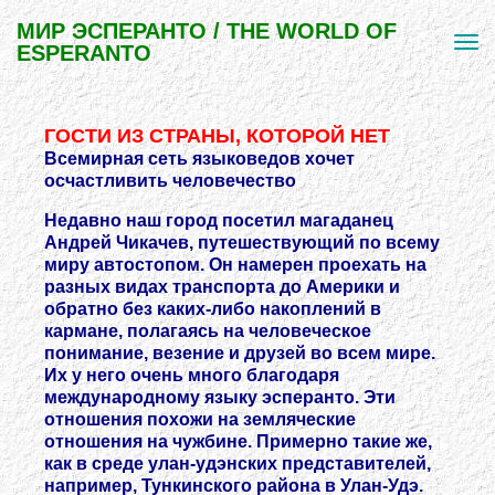
МИР ЭСПЕРАНТО / THE WORLD OF
ESPERANTO
ГОСТИ ИЗ СТРАНЫ, КОТОРОЙ НЕТ
Всемирная сеть языковедов хочет
осчастливить человечество
Недавно наш город посетил магаданец
Андрей Чикачев, путешествующий по всему
миру автостопом. Он намерен проехать на
разных видах транспорта до Америки и
обратно без каких-либо накоплений в
кармане, полагаясь на человеческое
понимание, везение и друзей во всем мире.
Их у него очень много благодаря
международному языку эсперанто. Эти
отношения похожи на земляческие
отношения на чужбине. Примерно такие же,
как в среде улан-удэнских представителей,
например, Тункинского района в Улан-Удэ.