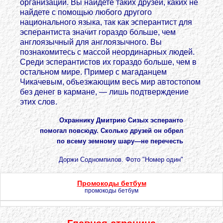
организации. Вы найдете таких друзей, каких не
найдете с помощью любого другого
национального языка, так как эсперантист для
эсперантиста значит гораздо больше, чем
англоязычный для англоязычного. Вы
познакомитесь с массой неординарных людей.
Среди эсперантистов их гораздо больше, чем в
остальном мире. Пример с магаданцем
Чикачевым, объезжающим весь мир автостопом
без денег в кармане, — лишь подтверждение
этих слов.
Охраннику Дмитрию Сизых эсперанто
помогал повсюду. Сколько друзей он обрел
по всему земному шару—не перечесть
Доржи Содномпилов. Фото "Номер один"
Промокоды бетбум
промокоды бетбум