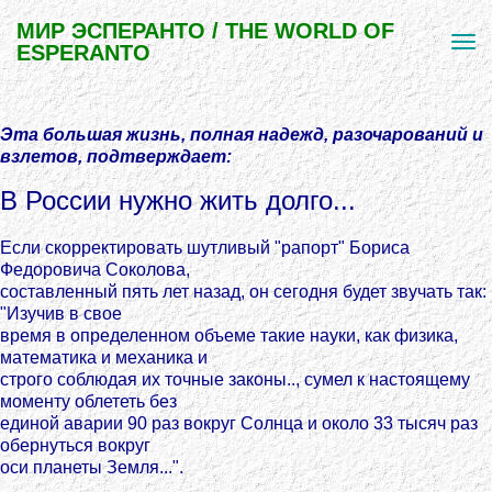
МИР ЭСПЕРАНТО / THE WORLD OF
ESPERANTO
Эта большая жизнь, полная надежд, разочарований и
взлетов, подтверждает:
В России нужно жить долго...
Если скорректировать шутливый "рапорт" Бориса
Федоровича Соколова,
составленный пять лет назад, он сегодня будет звучать так:
"Изучив в свое
время в определенном объеме такие науки, как физика,
математика и механика и
строго соблюдая их точные законы.., сумел к настоящему
моменту облететь без
единой аварии 90 раз вокруг Солнца и около 33 тысяч раз
обернуться вокруг
оси планеты Земля...".