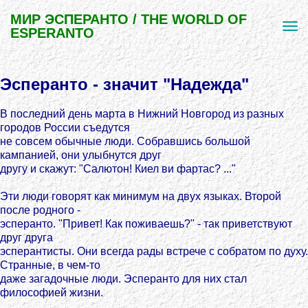
МИР ЭСПЕРАНТО / THE WORLD OF
ESPERANTO
Эсперанто - значит "Надежда"
В последний день марта в Нижний Новгород из разных
городов России съедутся
не совсем обычные люди. Собравшись большой
кампанией, они улыбнутся друг
другу и скажут: "Салютон! Киел ви фартас? ..."
Эти люди говорят как минимум на двух языках. Второй
после родного -
эсперанто. "Привет! Как поживаешь?" - так приветствуют
друг друга
эсперантисты. Они всегда рады встрече с собратом по духу.
Странные, в чем-то
даже загадочные люди. Эсперанто для них стал
философией жизни.