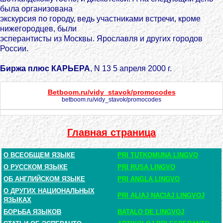
была организована
экскурсия по городу, ведь участниками встречи, кроме
нижегородцев, были
эсперантисты из Москвы. Ярославля и других городов
России.
Биржа плюс КАРЬЕРА
, N 13 5 апреля 2000 г.
Betboom.ru/vidy_stavok/promocodes
betboom.ru/vidy_stavok/promocodes
Главная страница
О ВСЕОБЩЕМ ЯЗЫКЕ
PRI TUTKOMUNA LINGVO
О РУССКОМ ЯЗЫКЕ
PRI RUSA LINGVO
ОБ АНГЛИЙСКОМ ЯЗЫКЕ
PRI ANGLA LINGVO
О ДРУГИХ НАЦИОНАЛЬНЫХ
PRI ALIAJ NACIAJ LINGVOJ
ЯЗЫКАХ
БОРЬБА ЯЗЫКОВ
BATALO DE LINGVOJ