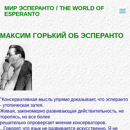
МИР ЭСПЕРАНТО / THE WORLD OF
ESPERANTO
МАКСИМ ГОРЬКИЙ ОБ ЭСПЕРАНТО
"Консервативная мысль упрямо доказывает, что эсперанто
- утопическая затея.
Живая, закономерно развивающая действительность, не
торопясь, но все более
решительно опровергает мнение консерваторов.
...Говорят, что язык не развивается искусственно. Я не