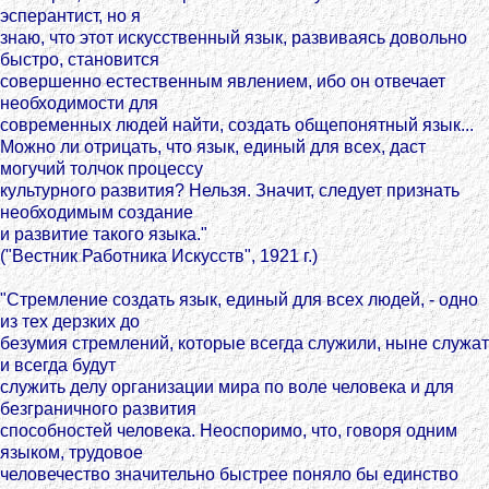
эсперантист, но я
знаю, что этот искусственный язык, развиваясь довольно
быстро, становится
совершенно естественным явлением, ибо он отвечает
необходимости для
современных людей найти, создать общепонятный язык...
Можно ли отрицать, что язык, единый для всех, даст
могучий толчок процессу
культурного развития? Нельзя. Значит, следует признать
необходимым создание
и развитие такого языка."
("Вестник Работника Искусств", 1921 г.)
"Стремление создать язык, единый для всех людей, - одно
из тех дерзких до
безумия стремлений, которые всегда служили, ныне служат
и всегда будут
служить делу организации мира по воле человека и для
безграничного развития
способностей человека. Неоспоримо, что, говоря одним
языком, трудовое
человечество значительно быстрее поняло бы единство