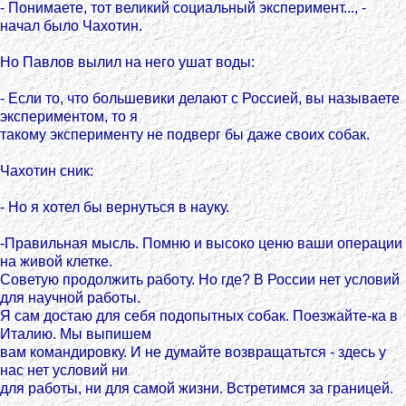
- Понимаете, тот великий социальный эксперимент..., -
начал было Чахотин.
Но Павлов вылил на него ушат воды:
- Если то, что большевики делают с Россией, вы называете
экспериментом, то я
такому эксперименту не подверг бы даже своих собак.
Чахотин сник:
- Но я хотел бы вернуться в науку.
-Правильная мысль. Помню и высоко ценю ваши операции
на живой клетке.
Советую продолжить работу. Но где? В России нет условий
для научной работы.
Я сам достаю для себя подопытных собак. Поезжайте-ка в
Италию. Мы выпишем
вам командировку. И не думайте возвращатьтся - здесь у
нас нет условий ни
для работы, ни для самой жизни. Встретимся за границей.