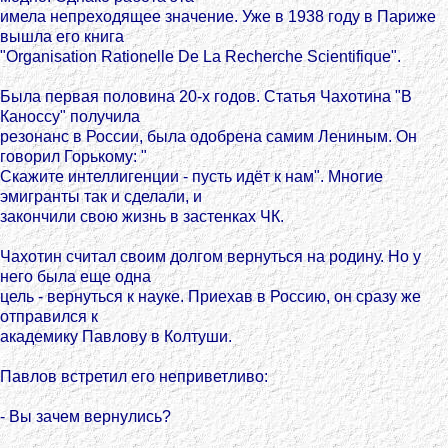
имела непреходящее значение. Уже в 1938 году в Париже
вышла его книга
"Organisation Rationelle De La Recherche Scientifique".
Была первая половина 20-х годов. Статья Чахотина "В
Каноссу" получила
резонанс в России, была одобрена самим Лениным. Он
говорил Горькому: "
Скажите интеллигенции - пусть идёт к нам". Многие
эмигранты так и сделали, и
закончили свою жизнь в застенках ЧК.
Чахотин считал своим долгом вернуться на родину. Но у
него была еще одна
цель - вернуться к науке. Приехав в Россию, он сразу же
отправился к
академику Павлову в Колтуши.
Павлов встретил его неприветливо:
- Вы зачем вернулись?