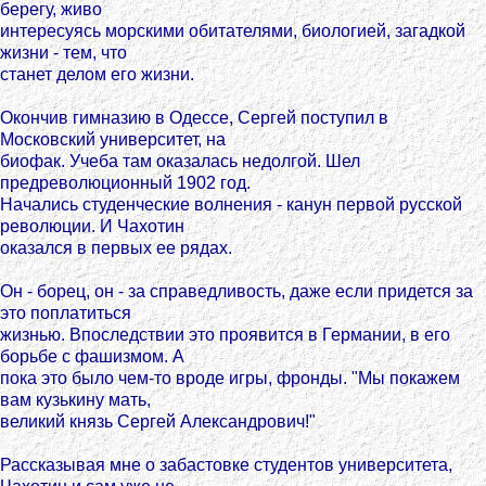
берегу, живо
интересуясь морскими обитателями, биологией, загадкой
жизни - тем, что
станет делом его жизни.
Окончив гимназию в Одессе, Сергей поступил в
Московский университет, на
биофак. Учеба там оказалась недолгой. Шел
предреволюционный 1902 год.
Начались студенческие волнения - канун первой русской
революции. И Чахотин
оказался в первых ее рядах.
Он - борец, он - за справедливость, даже если придется за
это поплатиться
жизнью. Впоследствии это проявится в Германии, в его
борьбе с фашизмом. А
пока это было чем-то вроде игры, фронды. "Мы покажем
вам кузькину мать,
великий князь Сергей Александрович!"
Рассказывая мне о забастовке студентов университета,