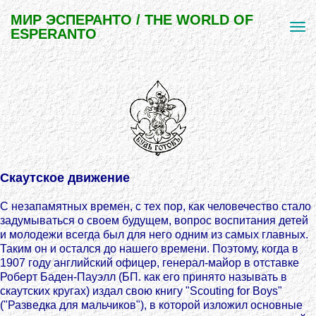
МИР ЭСПЕРАНТО / THE WORLD OF
ESPERANTO
Скаутское движение
С незапамятных времен, с тех пор, как человечество стало
задумываться о своем будущем, вопрос воспитания детей
и молодежи всегда был для него одним из самых главных.
Таким он и остался до нашего времени. Поэтому, когда в
1907 году английский офицер, генерал-майор в отставке
Роберт Баден-Пауэлл (БП. как его принято называть в
скаутских кругах) издал свою книгу "Scouting for Boys"
("Разведка для мальчиков"), в которой изложил основные