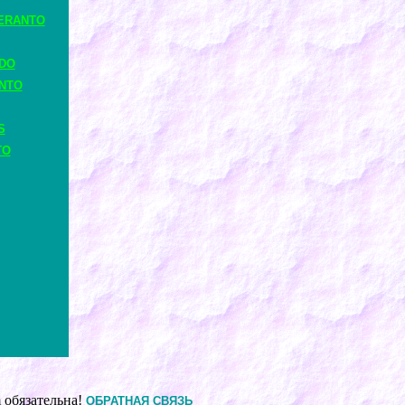
ERANTO
ADO
ANTO
S
TO
 обязательна!
ОБРАТНАЯ СВЯЗЬ