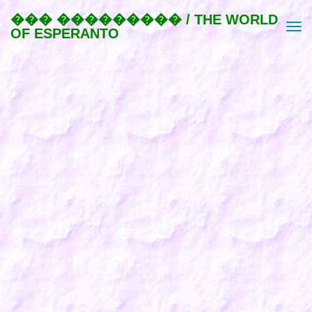
��� ��������� / THE WORLD
OF ESPERANTO