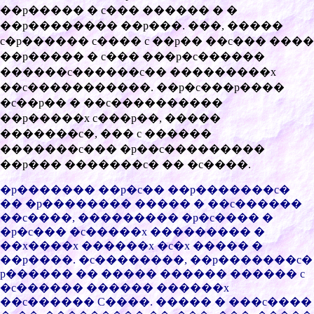
��p����� � c��� ������ � �
��p�������� ��p���. ���, �����
c�p������ c���� c ��p�� ��c��� ����
��p����� � c��� ���p�c������
������c������c�� ���������x
��c�����������. ��p�c���p����
�c��p�� � ��c����������
��p�����x c���p��, �����
�������c�, ��� c ������
�������c��� �p��c���������
��p��� �������c� �� �c����.
�p������� ��p�c�� ��p�������c�
�� �p�������� ����� � ��c������
��c����, ��������� �p�c���� �
�p�c��� �c�����x ��������� �
��x����x ������x �c�x ����� �
��p����. �c��������, ��p�������c�
p������ �� ����� ������ ������ c
�c������ ������ ������x
��c������ C����. ����� � ���c����