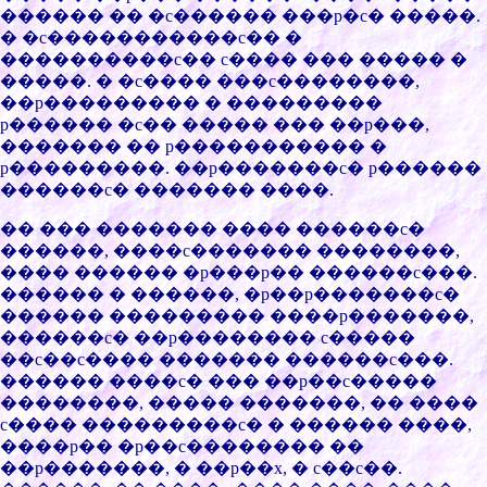
������ �� �c������ ���p�c� �����.
� �c�����������c�� �
����������c�� c���� ��� ����� �
�����. � �c���� ���c��������,
��p��������� � ���������
p������ �c�� ����� ��� ��p���,
������� �� p����������� �
p���������. ��p�������c� p������
������c� ������� ����.
�� ��� ������� ���� ������c�
������, ����c������� ��������,
���� ������ �p���p�� ������c���.
������ � ������, �p��p�������c�
������ ��������� ����p�������,
������c� ��p�������� c�����
��c��c���� ������� ������c���.
������ ����c� ��� ��p��c�����
��������, ����� �������, �� ����
c���� ���������c� � ������ ����,
����p�� �p��c�������� ��
��p�������, � ��p��x, � c��c��.