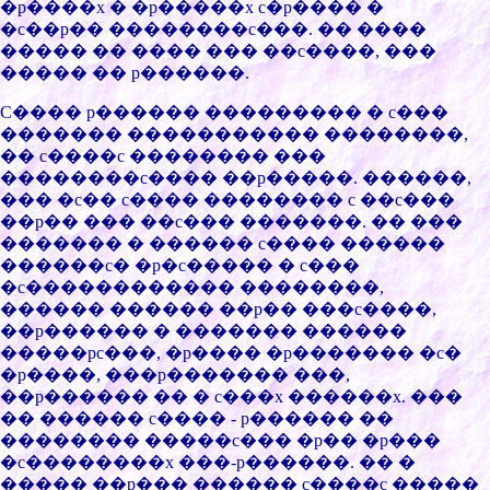
�p����x � �p�����x c�p���� �
�c��p�� ��������c���. �� ����
����� �� ���� ��� ��c����, ���
����� �� p������.
C���� p������ ��������� � c���
������� ����������� ��������,
�� c����c �������� ���
��������c���� ��p�����. ������,
��� �c�� c���� �������� c ��c���
��p�� ��� ��c��� �������. �� ���
������� � ������ c���� ������
������c� �p�c����� � c���
�c������������ ��������,
������ ������ ��p�� ���c����,
��p������ � ������� ������
�����pc���, �p���� �p������� �c�
�p����, ���p������� ���,
��p������ �� � c���x ������x. ���
�� ������ c���� - p������ ��
�������� �����c��� �p�� �p���
�c��������x ���-p������. �� �
����� ��p��� ������ c����c �����