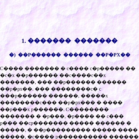
1. ������� �������
�) ��P������ ������ ��P�PX��
C���� ������� � c���� c�p����� ��
�c�x ��p������ ��c����c��x
�������, ��� ��p������ ������
��p�px��. ��� ��������c� c
���p������ ������, �����x
��������c��� ��p�px��� � ����
��p���x p������. C��������
������� � �p���, �p���� �� c���
p��� ��cp������� ����� ������ �
�����, � ��p��������� ����� ����
�����, �c���� p���������� ������