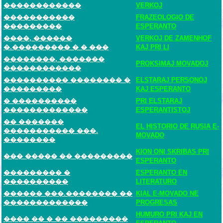
������������
VERKOJ
�����������
FRAZEOLOGIO DE
���������
ESPERANTO
����, ������
VERKOJ DE ZAMENHOF
�.��������� � � ���
KAJ PRI LI
��������, �������
PROKSIMAJ MOVADOJ
������������
���������� �������� �
ELSTARAJ PERSONOJ
���������
KAJ ESPERANTO
� ����������
PRI ELSTARAJ
�������������
ESPERANTISTOJ
�� �������
EL HISTORIO DE RUSIA E-
����������� ���.
MOVADO
��������
KION ONI SKRIBAS PRI
��� ����� �� ���������
ESPERANTO
��������� �
ESPERANTO EN
����������
LITERATURO
������ ���.�������� ��
KIAL E-MOVADO NE
�������������
PROGRESAS
HUMURO PRI KAJ EN
���� �� � �� ���������