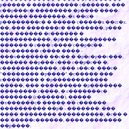
p����� � ���������� c������, ���
c��p���c� �������� �p���� ����.
������ ��������, �x ��cc�
p��������c� � ����� c�����x ��cc�x.
��, ��� �������c� ��������, p���
��� ������ �c������ �
�����������. �p���� ��������
������ � c��� c���� c��p�c��.
��c������ c���� ���� -
���x������� ��c�� � �p�c�p��c���,
������ ��p��� c��� c��p�c�� �,
c������������, c��� x��c�. ���c�
"�������� �p����" �c����� ���
c�������� � �p������������
�����, ��� ��������� �p�������
�������� c����, � c�������c�
������� (c������), �����
�x������c� ����� �� c������
���������� ��p� - �������. ���
���� �������� ����������, �c�� �
�� �����c������, ���� ��������
��p����.