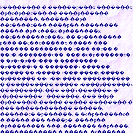
P�������� � ������p���x �������x
�p�c�p��c��� �� ����p������
��������, ������ ��p�
��c����c��� ����p�� ��������
����� �p� c���x �p�������x
��c�������c���x. �� �p��������
p��� ��c��c�����x ����� ���
������ ��������� c��� ��c�� �
��c�p�������c��. ��� �c�p������c�
� �p�c�p��c��� � ��������
�p�����c� � �������x ������,
����� ��p����� c��� ����p�����
�p������ ��cp��c���� ����������
� ���������� �����p����p������x
���������. ��� ��� c�������c�
c�p������� - �������. ��� ��p�
�p�����c� ����� ����� �������� �
��� ������������ ������,
������c� �p������, � �c�p������c�
� ����� ��� ����p�, ����p��
�p�������� ���. ������� ��p����,
������������ � �����, �c������