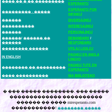
���� �� � �� ���������
ESPERANTO
ESPERANTO POR
��������� - �����
INFANOJ
������
DIVERSAJHOJ
����������
INTERESAJHOJ
������
PERSONAJHOJ
������
/
������ ��
DEMANDARO
/
������
RESPONDARO
�������� ������
UTILAJ LIGILOJ
PAGHOJ EN ANGLA
IN ENGLISH
LINGVO
PAGHOJ TUTE EN
�������� �� ���������
ESPERANTO
���� ����������
NIA BIBLIOTEKO
� ��� ����� ��������. ��� �����
������������� ����������
������ �� ���� miresperanto.com
�����������!
�������� �����