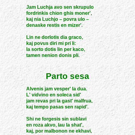
Jam Luchja avo sen skrupulo
fordrinkis chion ghis moner',
kaj nia Luchjo – povra ulo –
denaske restis en mizer'.
Lin ne dorlotis dia graco,
kaj povus diri mi pri li:
la sorto dotis lin per kaco,
tamen nenion donis pli.
Parto sesa
Alvenis jam vesper' la dua.
L' vidvino en soleca sid'
jam revas pri la gast' malfrua,
kaj tempo pasas sen rapid'.
Shi ne forgesis sin sublavi
en roza akvo, lau la shat',
kaj, por malbonon ne ekhavi,