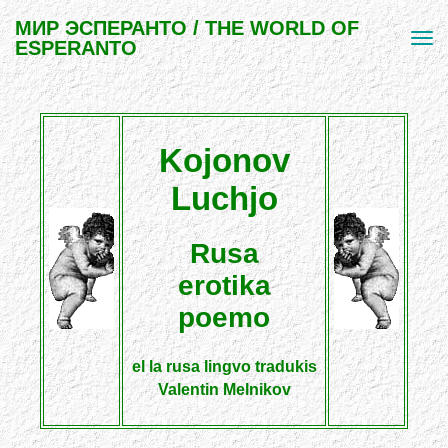
МИР ЭСПЕРАНТО / THE WORLD OF
ESPERANTO
Kojonov
Luchjo
Rusa
erotika
poemo
el la rusa lingvo tradukis
Valentin Melnikov