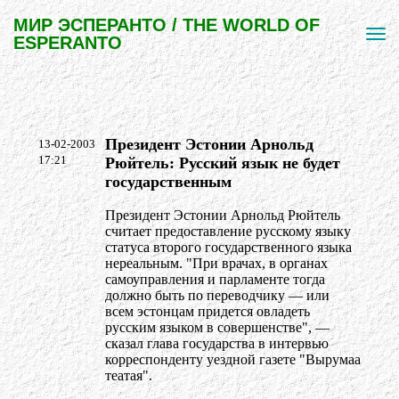
МИР ЭСПЕРАНТО / THE WORLD OF
ESPERANTO
Президент Эстонии Арнольд
13-02-2003
17:21
Рюйтель: Русский язык не будет
государственным
Президент Эстонии Арнольд Рюйтель
считает предоставление русскому языку
статуса второго государственного языка
нереальным. "При врачах, в органах
самоуправления и парламенте тогда
должно быть по переводчику — или
всем эстонцам придется овладеть
русским языком в совершенстве", —
сказал глава государства в интервью
корреспонденту уездной газете "Вырумаа
театая".