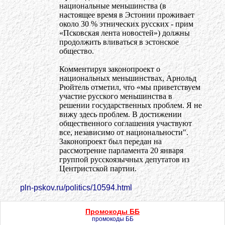
национальные меньшинства (в
настоящее время в Эстонии проживает
около 30 % этнических русских - прим
«Псковская лента новостей») должны
продолжить вливаться в эстонское
общество.
Комментируя законопроект о
национальных меньшинствах, Арнольд
Рюйтель отметил, что «мы приветствуем
участие русского меньшинства в
решении государственных проблем. Я не
вижу здесь проблем. В достижении
общественного соглашения участвуют
все, независимо от национальности".
Законопроект был передан на
рассмотрение парламента 20 января
группой русскоязычных депутатов из
Центристской партии.
pln-pskov.ru/politics/10594.html
Промокоды ББ
промокоды ББ