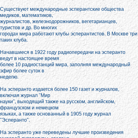
Существуют международные эсперантские общества
медиков, математиков,
журналистов, железнодорожников, вегетарианцев,
туристов и др. Во многих
городах мира работают клубы эсперантистов. В Москве три
таких клуба.
Начавшиеся в 1922 году радиопередачи на эсперанто
ведут в настоящее время
более 10 радиостанций мира, заполняя международный
эфир более суток в
неделю.
На эсперанто издается более 150 газет и журналов,
включая журнал "Мир
науки", выходящий также на русском, английском,
французском и немецком
языках, а также основанный в 1905 году журнал
"Эсперанто".
На эсперанто уже переведены лучшие произведения