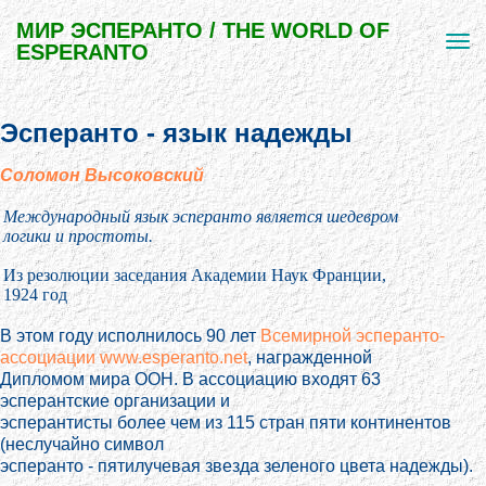
МИР ЭСПЕРАНТО / THE WORLD OF
ESPERANTO
Эсперанто - язык надежды
Соломон Высоковский
Международный язык эсперанто является шедевром
логики и простоты.
Из резолюции заседания Академии Наук Франции,
1924 год
В этом году исполнилось 90 лет
Всемирной эсперанто-
ассоциации www.esperanto.net
, награжденной
Дипломом мира ООН. В ассоциацию входят 63
эсперантские организации и
эсперантисты более чем из 115 стран пяти континентов
(неслучайно символ
эсперанто - пятилучевая звезда зеленого цвета надежды).