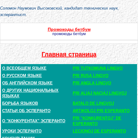
Соломон Наумович Высоковский, кандидат технических наук,
эсперантист.
Промокоды бетбум
промокоды бетбум
Главная страница
О ВСЕОБЩЕМ ЯЗЫКЕ
PRI TUTKOMUNA LINGVO
О РУССКОМ ЯЗЫКЕ
PRI RUSA LINGVO
ОБ АНГЛИЙСКОМ ЯЗЫКЕ
PRI ANGLA LINGVO
О ДРУГИХ НАЦИОНАЛЬНЫХ
PRI ALIAJ NACIAJ LINGVOJ
ЯЗЫКАХ
БОРЬБА ЯЗЫКОВ
BATALO DE LINGVOJ
СТАТЬИ ОБ ЭСПЕРАНТО
ARTIKOLOJ PRI ESPERANTO
PRI "KONKURENTOJ" DE
О "КОНКУРЕНТАХ" ЭСПЕРАНТО
ESPERANTO
УРОКИ ЭСПЕРАНТО
LECIONOJ DE ESPERANTO