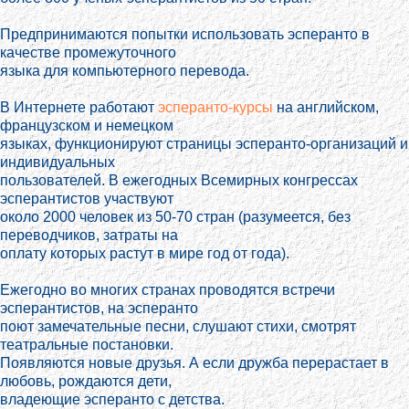
Предпринимаются попытки использовать эсперанто в
качестве промежуточного
языка для компьютерного перевода.
В Интернете работают
эсперанто-курсы
на английском,
французском и немецком
языках, функционируют страницы эсперанто-организаций и
индивидуальных
пользователей. В ежегодных Всемирных конгрессах
эсперантистов участвуют
около 2000 человек из 50-70 стран (разумеется, без
переводчиков, затраты на
оплату которых растут в мире год от года).
Ежегодно во многих странах проводятся встречи
эсперантистов, на эсперанто
поют замечательные песни, слушают стихи, смотрят
театральные постановки.
Появляются новые друзья. А если дружба перерастает в
любовь, рождаются дети,
владеющие эсперанто с детства.