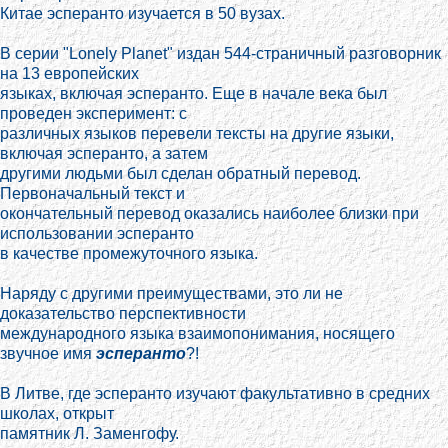
Китае эсперанто изучается в 50 вузах.
В серии "Lonely Planet" издан 544-страничный разговорник
на 13 европейских
языках, включая эсперанто. Еще в начале века был
проведен эксперимент: с
различных языков перевели тексты на другие языки,
включая эсперанто, а затем
другими людьми был сделан обратный перевод.
Первоначальный текст и
окончательный перевод оказались наиболее близки при
использовании эсперанто
в качестве промежуточного языка.
Наряду с другими преимуществами, это ли не
доказательство перспективности
международного языка взаимопонимания, носящего
звучное имя
эсперанто
?!
В Литве, где эсперанто изучают факультативно в средних
школах, открыт
памятник Л. Заменгофу.