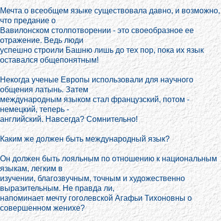
Мечта о всеобщем языке существовала давно, и возможно,
что предание о
Вавилонском столпотворении - это своеобразное ее
отражение. Ведь люди
успешно строили Башню лишь до тех пор, пока их язык
оставался общепонятным!
Некогда ученые Европы использовали для научного
общения латынь. Затем
международным языком стал французский, потом -
немецкий, теперь -
английский. Навсегда? Сомнительно!
Каким же должен быть международный язык?
Он должен быть лояльным по отношению к национальным
языкам, легким в
изучении, благозвучным, точным и художественно
выразительным. Не правда ли,
напоминает мечту гоголевской Агафьи Тихоновны о
совершенном женихе?